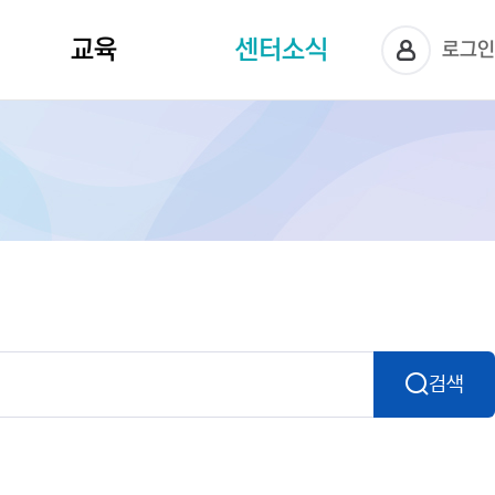
센터소식
교육
로그
교육신청
공지사항
센터사진
상담정보
검색