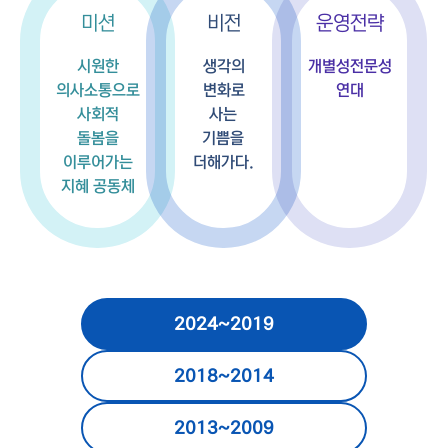
운영전략
미션
비전
개별성
시원한
생각의
전문성
의사소통으로
변화로
연대
사회적
사는
돌봄을
기쁨을
이루어가는
더해가다.
지혜 공동체
2024~2019
2018~2014
2013~2009