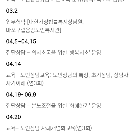
03.2
업무협약 [대한가정법률복지상담원,
마포구립용강노인복지관]
04.5~04.15
집단상담 - 의사소통을 위한 '행복시소' 운영
04.14
교육- 노인상담교육: 노인상담의 특성, 초기상담, 상담자
자기이해 (연3회)
04.19~06.9
집단상담 - 분노조절을 위한 '화해하기' 운영
04.20
교육- 노인상담 사례개념화교육(연3회)