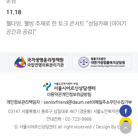
운영
11.18
웰다잉, 웰빙 주제로 한 토크 콘서트 “상담카페 [이야기
공간과 공감]”
이용약관
개인정보취급방침
개인정보관리책임자 : seniorfriend@daum.net
이메일주소무단수집거부
03147 서울특별시 종로구 삼일대로 467 (경운동) 서울노인복지센터 1층
안내전화 :
02-723-9988
ⓒ 서울시어르신상담센터 all right reserved
/
Design By EBI