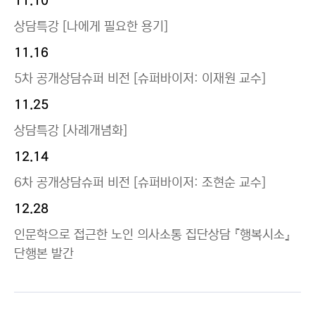
11.10
상담특강 [나에게 필요한 용기]
11.16
5차 공개상담슈퍼 비전 [슈퍼바이저: 이재원 교수]
11.25
상담특강 [사례개념화]
12.14
6차 공개상담슈퍼 비전 [슈퍼바이저: 조현순 교수]
12.28
인문학으로 접근한 노인 의사소통 집단상담 『행복시소』
단행본 발간