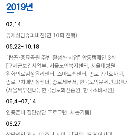
2019년
02.14
공개상담슈퍼비전(연 10회 진행)
05.22~10.18
“탑골·종묘공원 주변 활성화 사업” 합동캠페인 3회
[구세군보건사업부, 서울노인복지센터, 서울대병원
완화의료임상윤리센터, 스마트쉼센터, 종로구간호사회,
종로구치매안심센터, 종로세무서, 한국도박문제관리센터
(서울북부센터), 한국정보화진흥원, 한국소비자원]
06.4~07.14
임종준비 집단상담 프로그램 [사는기쁨]
06.27