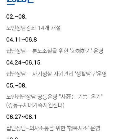
02.~08.
노인상담강좌 14개 개설
04.11~06.8
집단상담 - 분노조절을 위한 '화해하기' 운영
04.24~06.15
집단상담 - 자기성찰 자기관리 '생활탐구'운영
05.~08.
노인집단상담 공동운영 "사死는 기쁨-온기"
(강동구치매가족지원센터)
06.27~08.1
집단상담-의사소통을 위한 '행복시소' 운영