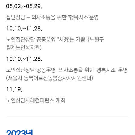
05.02.~05.29.
집단상담 – 의사소통을 위한 '행복시소'운영
10.10.~11.28.
노인집단상담 공동운영 "사死는 기쁨“(노원구
월계노인복지관)
10.10.~11.28.
노인집단상담 공동운영-의사소통을 위한 '행복시소' 운영
(서울시 동북어르신돌봄종사자지원센터)
11.19.
노인상담사례컨퍼런스 개최
2023년