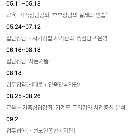
05.11~05.13
교육-가족상담강좌 ‘부부상담의 실제와 연습’
05.24~07.12
집단상담 - 자기성찰 자기관리 '생활탐구'운영
06.16~08.18
집단상담 '사는기쁨'
08.18
업무협약(서대문노인종합복지관)
08.25~08.26
교육 - 가족상담강좌 ‘가계도 그리기와 사례중심 분석’
09.2
업무협약[논현노인종합복지관]