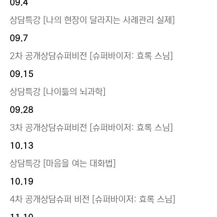
09.4
상담특강 [나의 현장이 달라지는 사례관리 실제]
09.7
2차 공개상담슈퍼비전 [슈퍼바이저: 효록 스님]
09.15
상담특강 [나이듦의 뇌과학]
09.28
3차 공개상담슈퍼비전 [슈퍼바이저: 효록 스님]
10.13
상담특강 [마음을 여는 대화법]
10.19
4차 공개상담슈퍼 비전 [슈퍼바이저: 효록 스님]