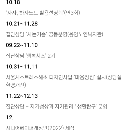
10.18
‘자자, 하자노트 활용설명회’(연3회)
10.21~11.28
집단상담 ‘사는기쁨’ 공동운영(응암노인복지관)
09.22~11.10
집단상담 '행복시소' 2기
10.31~11.11
서울시스트레스해소 디자인사업 ‘마음정원’ 설치(상담실
환경개선)
11.22~12.13
집단상담 - 자기성창과 자기관리 ' 생활탐구' 운영
12.
시니어페이퍼개정판(2022) 제작