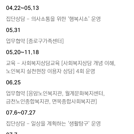
04.22~05.13
집단상담 - 의사소통을 위한 ‘행복시소’ 운영
05.31
업무협약 [종로구가족센터]
05.20~11.18
교육 - 사회복지상담교육 [사회복지상담 개념 이해,
노인복지 실천현장 이용자 상담] 4회 운영
06.25
업무협약 [응암노인복지관, 월계문화복지센터,
금천노인종합복지관, 면목종합사회복지관]
07.6~07.27
집단상담 - 일상을 계획하는 ‘생활탐구’ 운영