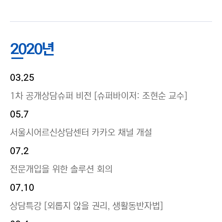
2020년
03.25
1차 공개상담슈퍼 비전 [슈퍼바이저: 조현순 교수]
05.7
서울시어르신상담센터 카카오 채널 개설
07.2
전문개입을 위한 솔루션 회의
07.10
상담특강 [외롭지 않을 권리, 생활동반자법]