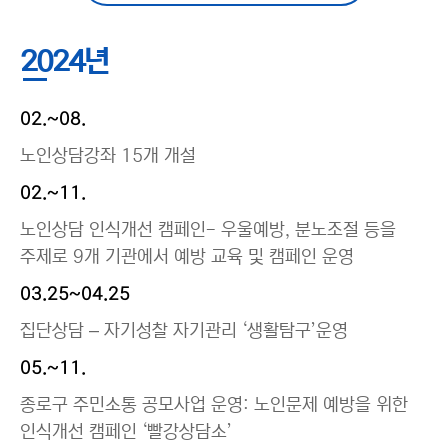
2024년
02.~08.
노인상담강좌 15개 개설
02.~11.
노인상담 인식개선 캠페인- 우울예방, 분노조절 등을
주제로 9개 기관에서 예방 교육 및 캠페인 운영
03.25~04.25
집단상담 – 자기성찰 자기관리 ‘생활탐구’운영
05.~11.
종로구 주민소통 공모사업 운영: 노인문제 예방을 위한
인식개선 캠페인 ‘빨강상담소’