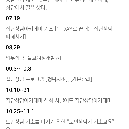
상담센터 개소 10주년 세미나 [커뮤니티케어시대,
상담에서 길을 찾다.]
07.19
집단상담아카데미 기초 [1-DAY로 끝내는 집단상담
파헤치기]
08.29
업무협약 [불교여성개발원]
09.3~10.31
집단상담 프로그램 [행복시소], [기분관리]
10.10~31
집단상담아카데미 심화[사별애도 집단상담아카데미]
10.25~11.1
노인상담 기초를 다지기 위한 “노인상담가 기초교육”