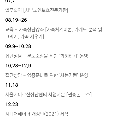
07.7
업무협약 [서부노인보호전문기관]
08.19~26
교육 - 가족상담강좌 [가족체계이론, 가계도 분석 및
그리기, 가족 세우기]
09.9~10.28
집단상담 - 분노조절을 위한 ‘화해하기’ 운영
10.28~12.9
집단상담 - 임종준비를 위한 ‘사는기쁨’ 운영
11.18
서울시어르신상담센터 사업자문 [권중돈 교수]
12.23
시니어페이퍼 개정판(2021) 제작