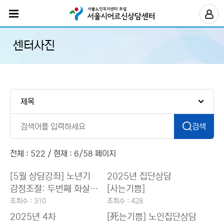
센터사진
검색
전체 : 522 / 현재 : 6/58 페이지
[5월 상담강좌] 노년기
2025년 집단상담
감정조절: 두번째 화살
[사는기쁨]
피하기
조회수 : 310
조회수 : 428
2025년 4차
[死는기쁨] 노인집단상담