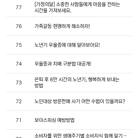
[가정의달] 소중한 사람들에게 마음을 전하는
77
시간을 가져보세요.
76
가족갈등 현명하게 해소하자!
75
노년기 우울증에 대해 알아보아요!
74
우울증과 치매 구분법 대공개!
은퇴 후 8만 시간의 노년기, 행복하게 보내는
73
방법
72
노인대상 방문판매 사기 어떤 수법이 있을까요?
71
보이스피싱 예방방법
소비자를 위한 생애주기별 소비지식 함께 알기 -