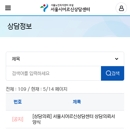
상담정보
검색
전체 : 109 / 현재 : 5/14 페이지
번호
제목
[상담의뢰] 서울시어르신상담센터 상담의뢰서
[공지]
양식