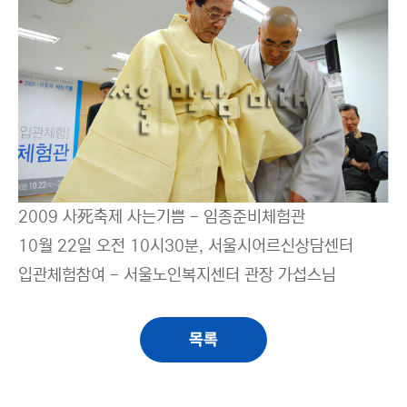
2009 사死축제 사는기쁨 - 임종준비체험관
10월 22일 오전 10시30분, 서울시어르신상담센터
입관체험참여 - 서울노인복지센터 관장 가섭스님
목록