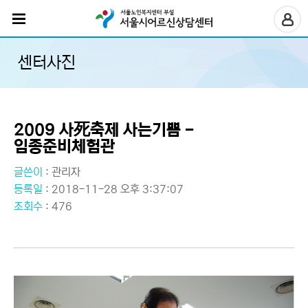
센터사진
2009 사死축제 사는기쁨 -
임종준비체험관
글쓴이
:
관리자
등록일
: 2018-11-28 오후 3:37:07
조회수
: 476