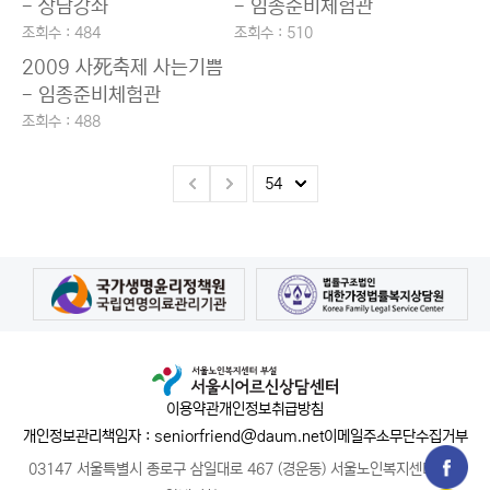
- 상담강좌
- 임종준비체험관
조회수 : 484
조회수 : 510
2009 사死축제 사는기쁨
- 임종준비체험관
조회수 : 488
이용약관
개인정보취급방침
개인정보관리책임자 : seniorfriend@daum.net
이메일주소무단수집거부
03147 서울특별시 종로구 삼일대로 467 (경운동) 서울노인복지센터 1층