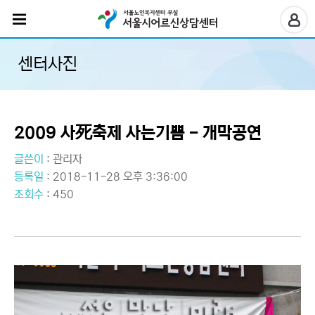
센터사진
2009 사死축제 사는기쁨 - 개막공연
글쓴이
:
관리자
등록일
: 2018-11-28 오후 3:36:00
조회수
: 450