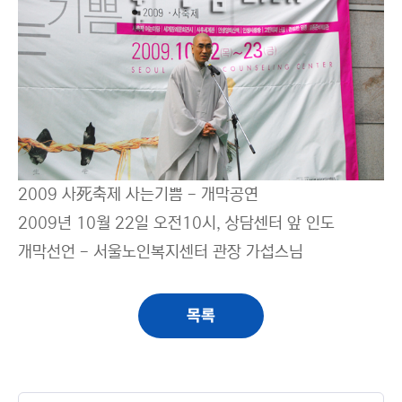
2009 사死축제 사는기쁨 - 개막공연
2009년 10월 22일 오전10시, 상담센터 앞 인도
개막선언 - 서울노인복지센터 관장 가섭스님
목록