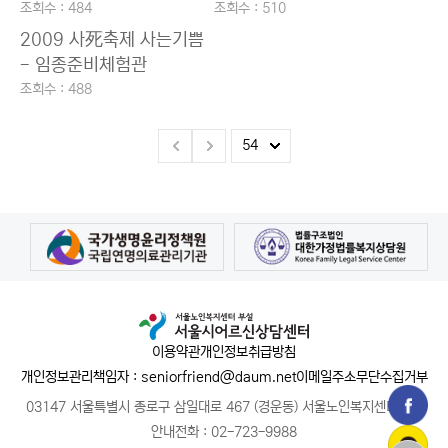
조회수 : 484
조회수 : 510
2009 사死축제 사는기쁨
- 임종준비체험관
조회수 : 488
이용약관
개인정보취급방침
개인정보관리책임자 : seniorfriend@daum.net
이메일주소무단수집거부
03147 서울특별시 종로구 삼일대로 467 (경운동) 서울노인복지센터 1층
안내전화 :
02-723-9988