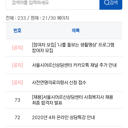
검색
전체 : 233 / 현재 : 21/30 페이지
번호
제목
[참여자 모집] '나를 돌보는 생활명상' 프로그램
[공지]
참여자 모집
[공지]
서울시어르신상담센터 카카오톡 채널 추가 안내
[공지]
사전연명의료의향서 신청 접수
[채용]서울시어르신상담센터 사회복지사 채용
73
최종 합격자 발표
72
2020년 4차 온라인 상담특강 안내