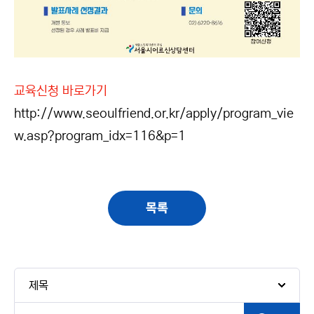
교육신청 바로가기
http://www.seoulfriend.or.kr/apply/program_vie
w.asp?program_idx=116&p=1
목록