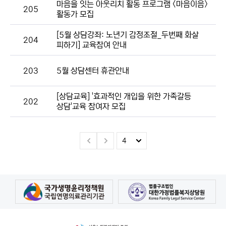
마음을 잇는 아웃리치 활동 프로그램 <마음이음>
205
활동가 모집
[5월 상담강좌: 노년기 감정조절_두번째 화살
204
피하기] 교육참여 안내
203
5월 상담센터 휴관안내
[상담교육] '효과적인 개입을 위한 가족갈등
202
상담'교육 참여자 모집