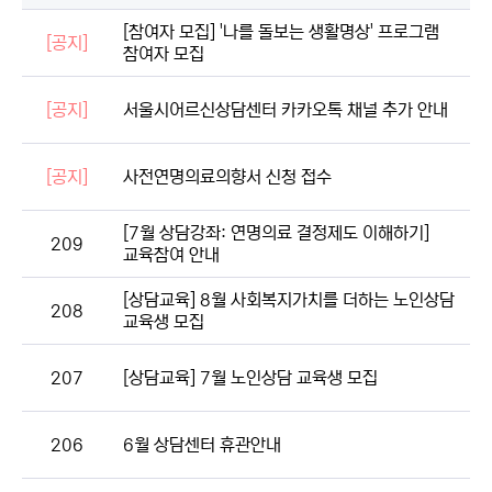
[참여자 모집] '나를 돌보는 생활명상' 프로그램
[공지]
참여자 모집
[공지]
서울시어르신상담센터 카카오톡 채널 추가 안내
[공지]
사전연명의료의향서 신청 접수
[7월 상담강좌: 연명의료 결정제도 이해하기]
209
교육참여 안내
[상담교육] 8월 사회복지가치를 더하는 노인상담
208
교육생 모집
207
[상담교육] 7월 노인상담 교육생 모집
206
6월 상담센터 휴관안내